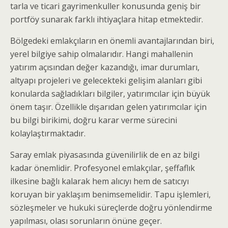
tarla ve ticari gayrimenkuller konusunda geniş bir
portföy sunarak farklı ihtiyaçlara hitap etmektedir.
Bölgedeki emlakçıların en önemli avantajlarından biri,
yerel bilgiye sahip olmalarıdır. Hangi mahallenin
yatırım açısından değer kazandığı, imar durumları,
altyapı projeleri ve gelecekteki gelişim alanları gibi
konularda sağladıkları bilgiler, yatırımcılar için büyük
önem taşır. Özellikle dışarıdan gelen yatırımcılar için
bu bilgi birikimi, doğru karar verme sürecini
kolaylaştırmaktadır.
Saray emlak piyasasında güvenilirlik de en az bilgi
kadar önemlidir. Profesyonel emlakçılar, şeffaflık
ilkesine bağlı kalarak hem alıcıyı hem de satıcıyı
koruyan bir yaklaşım benimsemelidir. Tapu işlemleri,
sözleşmeler ve hukuki süreçlerde doğru yönlendirme
yapılması, olası sorunların önüne geçer.