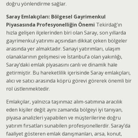
doğru yönlendirme sağlar.
Saray Emlakçıları: Bölgesel Gayrimenkul
Piyasasında Profesyonelliğin Önemi
Tekirdağ’ın
hızla gelişen ilçelerinden biri olan Saray, son yıllarda
gayrimenkul yatırımı açısından dikkat çeken bölgeler
arasında yer almaktadır. Sanayi yatırımları, ulaşım
olanaklarının gelişmesi ve İstanbul’a olan yakınlığı,
Saray’daki emlak piyasasını canlı ve dinamik hale
getirmiştir. Bu hareketlilik içerisinde Saray emlakçıları,
alıcı ve satıcı arasında köprü görevi görerek önemli bir
rol üstlenmektedir.
Emlakçılar, yalnızca taşınmaz alım-satımına aracılık
eden kişiler değil; aynı zamanda bölgeyi iyi tanıyan,
piyasa analizleri yapabilen ve müşterilerine doğru
yatırım fırsatları sunabilen profesyonellerdir. Saray’da
faaliyet gösteren emlak danışmanları, arsa, konut,