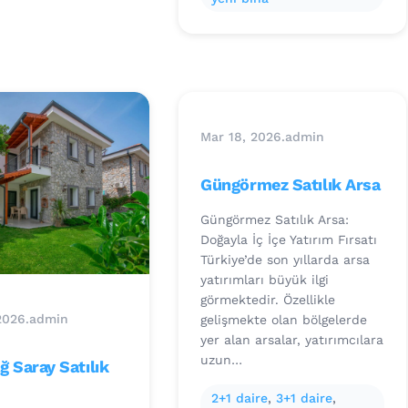
Mar 18, 2026
.
admin
Güngörmez Satılık Arsa
Güngörmez Satılık Arsa:
Doğayla İç İçe Yatırım Fırsatı
Türkiye’de son yıllarda arsa
yatırımları büyük ilgi
görmektedir. Özellikle
2026
.
admin
gelişmekte olan bölgelerde
yer alan arsalar, yatırımcılara
uzun…
ğ Saray Satılık
2+1 daire
, 
3+1 daire
, 