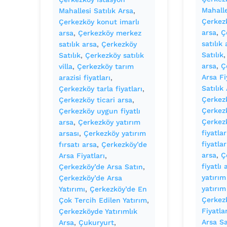
Mahalle
Mahallesi Satılık Arsa
, 
Çerkez
Çerkezköy konut imarlı
arsa
, 
Ç
arsa
, 
Çerkezköy merkez
satılık
satılık arsa
, 
Çerkezköy
Satılık
,
Satılık
, 
Çerkezköy satılık
arsa
, 
Ç
villa
, 
Çerkezköy tarım
Arsa Fi
arazisi fiyatları
, 
Satılık
Çerkezköy tarla fiyatları
, 
Çerkezk
Çerkezköy ticari arsa
, 
Çerkezk
Çerkezköy uygun fiyatlı
Çerkezk
arsa
, 
Çerkezköy yatırım
fiyatlar
arsası
, 
Çerkezköy yatırım
fiyatlar
fırsatı arsa
, 
Çerkezköy’de
arsa
, 
Ç
Arsa Fiyatları
, 
fiyatlı 
Çerkezköy’de Arsa Satın
, 
yatırım
Çerkezköy’de Arsa
yatırım
Yatırımı
, 
Çerkezköy’de En
Çerkez
Çok Tercih Edilen Yatırım
, 
Fiyatlar
Çerkezköyde Yatırımlık
Arsa Sa
Arsa
, 
Çukuryurt
, 