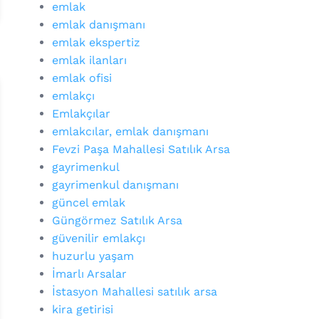
emlak
emlak danışmanı
emlak ekspertiz
emlak ilanları
emlak ofisi
emlakçı
Emlakçılar
emlakcılar, emlak danışmanı
Fevzi Paşa Mahallesi Satılık Arsa
gayrimenkul
gayrimenkul danışmanı
güncel emlak
Güngörmez Satılık Arsa
güvenilir emlakçı
huzurlu yaşam
İmarlı Arsalar
İstasyon Mahallesi satılık arsa
kira getirisi