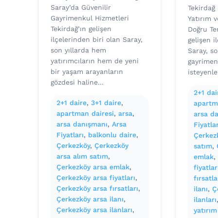
Saray’da Güvenilir
Tekirdağ 
Gayrimenkul Hizmetleri
Yatırım 
Tekirdağ’ın gelişen
Doğru Ter
ilçelerinden biri olan Saray,
gelişen i
son yıllarda hem
Saray, so
yatırımcıların hem de yeni
gayrimen
bir yaşam arayanların
isteyenl
gözdesi haline…
2+1 dai
2+1 daire
, 
3+1 daire
, 
apartm
apartman dairesi
, 
arsa
, 
arsa d
arsa danışmanı
, 
Arsa
Fiyatlar
Fiyatları
, 
balkonlu daire
, 
Çerkez
Çerkezköy
, 
Çerkezköy
satım
, 
arsa alım satım
, 
emlak
,
Çerkezköy arsa emlak
, 
fiyatlar
Çerkezköy arsa fiyatları
, 
fırsatla
Çerkezköy arsa fırsatları
, 
ilanı
, 
Ç
Çerkezköy arsa ilanı
, 
ilanları
Çerkezköy arsa ilanları
, 
yatırım