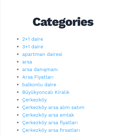
Categories
2+1 daire
3+1 daire
apartman dairesi
arsa
arsa danışmanı
Arsa Fiyatları
balkonlu daire
Büyükyoncalı Kiralık
Çerkezköy
Çerkezköy arsa alım satım
Çerkezköy arsa emlak
Çerkezköy arsa fiyatları
Çerkezköy arsa fırsatları