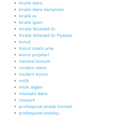
kiralık daire
kiralık daire danışmanı
kiralık ev
kiralık işyeri
Kiralık Müstakil Ev
Kiralık Müstakil Ev Piyasası
konut
Konut imarlı arsa
konut projeleri
merkezi konum
modern daire.
modern konut
mülk
mülk değeri
müstakil daire
otopark
profesyonel emlak hizmeti
profesyonel emlakçı