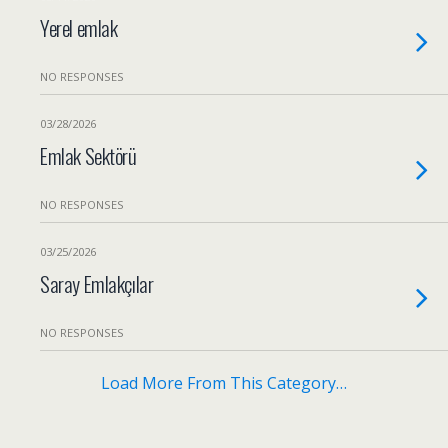
Yerel emlak
NO RESPONSES
03/28/2026
Emlak Sektörü
NO RESPONSES
03/25/2026
Saray Emlakçılar
NO RESPONSES
Load More From This Category…