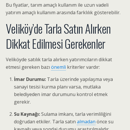
Bu fiyatlar, tarım amaçlı kullanım ile uzun vadeli
yatırım amaçlı kullanım arasında farklılık gösterebilir.
Veliköy’de Tarla Satın Alırken
Dikkat Edilmesi Gerekenler
Veliköyde satılık tarla alırken yatırımcıların dikkat
etmesi gereken bazı
önemli
kriterler vardır:
İmar Durumu:
Tarla üzerinde yapılaşma veya
sanayi tesisi kurma planı varsa, mutlaka
belediyeden imar durumunu kontrol etmek
gerekir.
Su Kaynağı:
Sulama imkanı, tarla verimliliğini
doğrudan etkiler. Tarla satın
almadan
önce su
kaynağı veya sondaj durumu araştırılmalıdır.