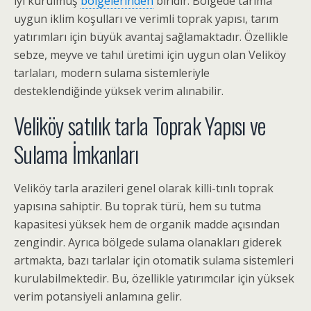
iyi kurulmuş
bölgelerinden
biridir. Bölgede tarıma
uygun iklim koşulları ve verimli toprak yapısı, tarım
yatırımları için büyük avantaj sağlamaktadır. Özellikle
sebze, meyve ve tahıl üretimi için uygun olan Veliköy
tarlaları, modern sulama sistemleriyle
desteklendiğinde yüksek verim alınabilir.
Veliköy satılık tarla Toprak Yapısı ve
Sulama İmkanları
Veliköy tarla arazileri genel olarak killi-tınlı toprak
yapısına sahiptir. Bu toprak türü, hem su tutma
kapasitesi yüksek hem de organik madde açısından
zengindir. Ayrıca bölgede sulama olanakları giderek
artmakta, bazı tarlalar için otomatik sulama sistemleri
kurulabilmektedir. Bu, özellikle yatırımcılar için yüksek
verim potansiyeli anlamına gelir.