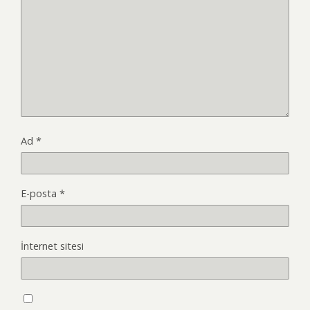
Ad
*
E-posta
*
İnternet sitesi