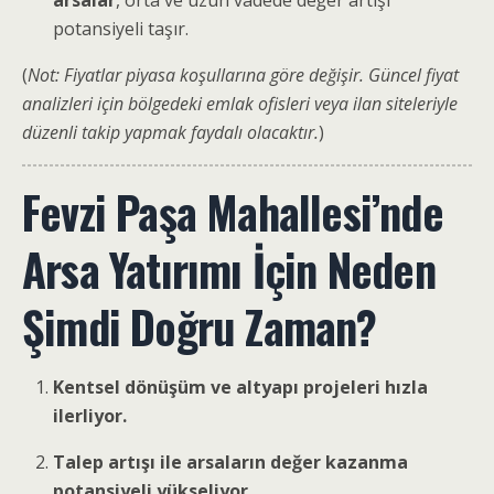
arsalar
, orta ve uzun vadede değer artışı
potansiyeli taşır.
(
Not: Fiyatlar piyasa koşullarına göre değişir. Güncel fiyat
analizleri için bölgedeki emlak ofisleri veya ilan siteleriyle
düzenli takip yapmak faydalı olacaktır.
)
Fevzi Paşa Mahallesi’nde
Arsa Yatırımı İçin Neden
Şimdi Doğru Zaman?
Kentsel dönüşüm ve altyapı projeleri hızla
ilerliyor.
Talep artışı ile arsaların değer kazanma
potansiyeli yükseliyor.