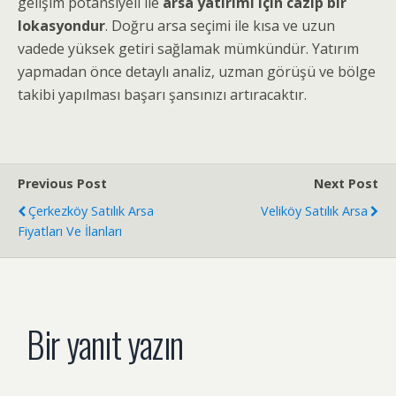
gelişim potansiyeli ile
arsa yatırımı için cazip bir
lokasyondur
. Doğru arsa seçimi ile kısa ve uzun
vadede yüksek getiri sağlamak mümkündür. Yatırım
yapmadan önce detaylı analiz, uzman görüşü ve bölge
takibi yapılması başarı şansınızı artıracaktır.
Previous Post
Next Post
Çerkezköy Satılık Arsa
Veliköy Satılık Arsa
Fiyatları Ve İlanları
Bir yanıt yazın