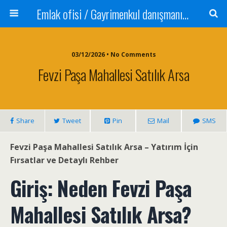
Emlak ofisi / Gayrimenkul danışmanı Satılık daire / Kiralık daire Satılık arsa / Tarla Satılık dükkan / Mağaza Devren satılık işyeri Depo ve antrepo Yatırım: Yatırımlık arsa
03/12/2026 • No Comments
Fevzi Paşa Mahallesi Satılık Arsa
Share
Tweet
Pin
Mail
SMS
Fevzi Paşa Mahallesi Satılık Arsa – Yatırım İçin
Fırsatlar ve Detaylı Rehber
Giriş: Neden Fevzi Paşa
Mahallesi Satılık Arsa?