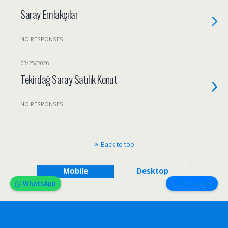
Saray Emlakçılar
NO RESPONSES
03/25/2026
Tekirdağ Saray Satılık Konut
NO RESPONSES
Back to top
Mobile
Desktop
WhatsApp
Bizi Arayın