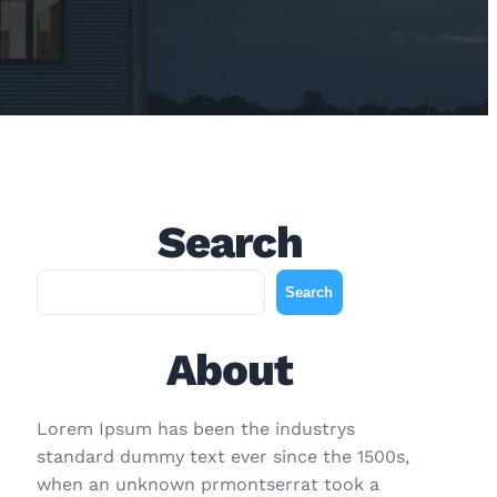
Search
A
Search
r
a
About
Lorem Ipsum has been the industrys
standard dummy text ever since the 1500s,
when an unknown prmontserrat took a