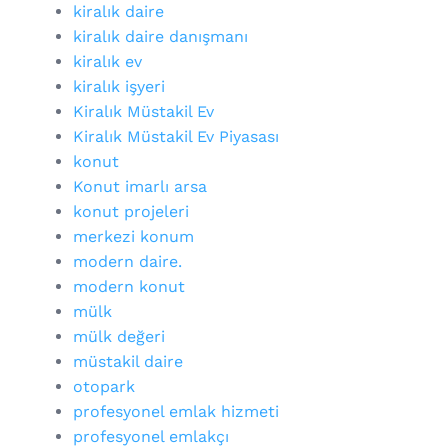
kiralık daire
kiralık daire danışmanı
kiralık ev
kiralık işyeri
Kiralık Müstakil Ev
Kiralık Müstakil Ev Piyasası
konut
Konut imarlı arsa
konut projeleri
merkezi konum
modern daire.
modern konut
mülk
mülk değeri
müstakil daire
otopark
profesyonel emlak hizmeti
profesyonel emlakçı