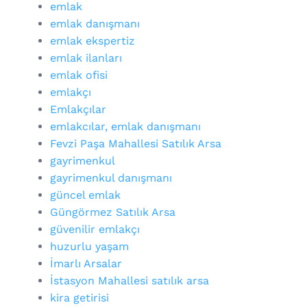
emlak
emlak danışmanı
emlak ekspertiz
emlak ilanları
emlak ofisi
emlakçı
Emlakçılar
emlakcılar, emlak danışmanı
Fevzi Paşa Mahallesi Satılık Arsa
gayrimenkul
gayrimenkul danışmanı
güncel emlak
Güngörmez Satılık Arsa
güvenilir emlakçı
huzurlu yaşam
İmarlı Arsalar
İstasyon Mahallesi satılık arsa
kira getirisi