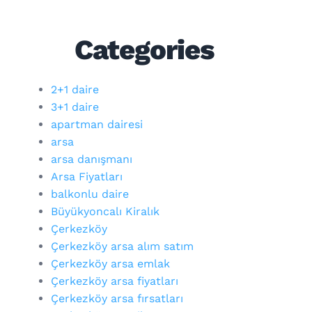
Categories
2+1 daire
3+1 daire
apartman dairesi
arsa
arsa danışmanı
Arsa Fiyatları
balkonlu daire
Büyükyoncalı Kiralık
Çerkezköy
Çerkezköy arsa alım satım
Çerkezköy arsa emlak
Çerkezköy arsa fiyatları
Çerkezköy arsa fırsatları