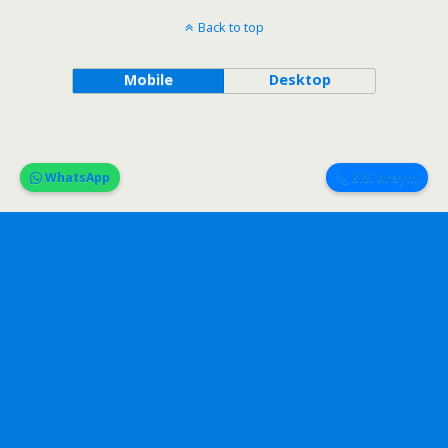
Back to top
Mobile
Desktop
WhatsApp
Bizi Arayın