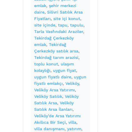
emlak
, 
şehir merkezi
daire
, 
Silivri Satılık Arsa
Fiyatları
, 
site içi konut
, 
site içinde
, 
tapu
, 
tapulu
, 
Tarla Vasfındaki Araziler
, 
Tekirdağ Çerkezköy
emlak
, 
Tekirdağ
Çerkezköy satılık arsa
, 
Tekirdağ tarım arazisi
, 
toplu konut
, 
ulaşım
kolaylığı
, 
uygun fiyat
, 
uygun fiyatlı daire
, 
uygun
fiyatlı emlakçı
, 
Veliköy
, 
Veliköy Arsa Yatırımı
, 
Veliköy Satılık
, 
Veliköy
Satılık Arsa
, 
Veliköy
Satılık Arsa İlanları
, 
Veliköy’de Arsa Yatırımı
Akıllıca Bir Seçi
, 
villa
, 
villa danışmanı
, 
yatırım
, 