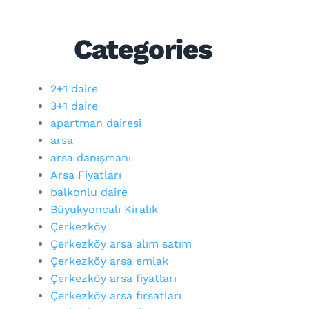
Categories
2+1 daire
3+1 daire
apartman dairesi
arsa
arsa danışmanı
Arsa Fiyatları
balkonlu daire
Büyükyoncalı Kiralık
Çerkezköy
Çerkezköy arsa alım satım
Çerkezköy arsa emlak
Çerkezköy arsa fiyatları
Çerkezköy arsa fırsatları