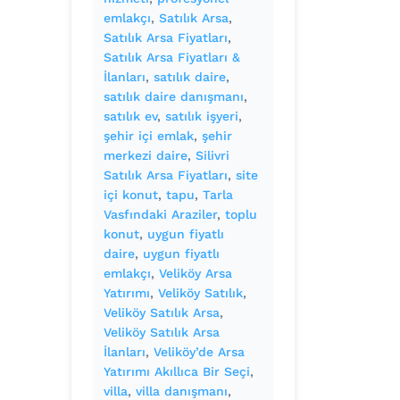
emlakçı
, 
Satılık Arsa
, 
Satılık Arsa Fiyatları
, 
Satılık Arsa Fiyatları &
İlanları
, 
satılık daire
, 
satılık daire danışmanı
, 
satılık ev
, 
satılık işyeri
, 
şehir içi emlak
, 
şehir
merkezi daire
, 
Silivri
Satılık Arsa Fiyatları
, 
site
içi konut
, 
tapu
, 
Tarla
Vasfındaki Araziler
, 
toplu
konut
, 
uygun fiyatlı
daire
, 
uygun fiyatlı
emlakçı
, 
Veliköy Arsa
Yatırımı
, 
Veliköy Satılık
, 
Veliköy Satılık Arsa
, 
Veliköy Satılık Arsa
İlanları
, 
Veliköy’de Arsa
Yatırımı Akıllıca Bir Seçi
, 
villa
, 
villa danışmanı
, 