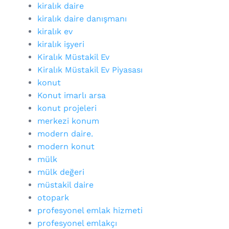
kiralık daire
kiralık daire danışmanı
kiralık ev
kiralık işyeri
Kiralık Müstakil Ev
Kiralık Müstakil Ev Piyasası
konut
Konut imarlı arsa
konut projeleri
merkezi konum
modern daire.
modern konut
mülk
mülk değeri
müstakil daire
otopark
profesyonel emlak hizmeti
profesyonel emlakçı