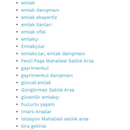
emlak
emlak danışmanı
emlak ekspertiz
emlak ilanları
emlak ofisi
emlakçı
Emlakçılar
emlakcılar, emlak danışmanı
Fevzi Paşa Mahallesi Satılık Arsa
gayrimenkul
gayrimenkul danışmanı
güncel emlak
Güngörmez Satılık Arsa
güvenilir emlakçı
huzurlu yaşam
İmarlı Arsalar
İstasyon Mahallesi satılık arsa
kira getirisi