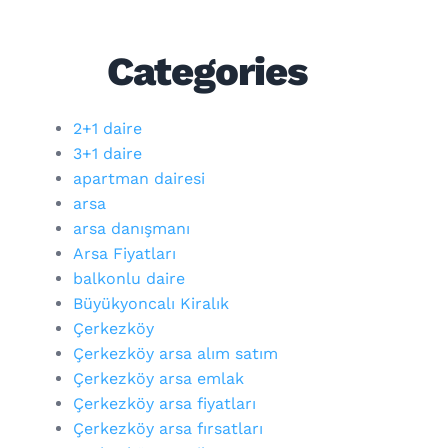
Categories
2+1 daire
3+1 daire
apartman dairesi
arsa
arsa danışmanı
Arsa Fiyatları
balkonlu daire
Büyükyoncalı Kiralık
Çerkezköy
Çerkezköy arsa alım satım
Çerkezköy arsa emlak
Çerkezköy arsa fiyatları
Çerkezköy arsa fırsatları