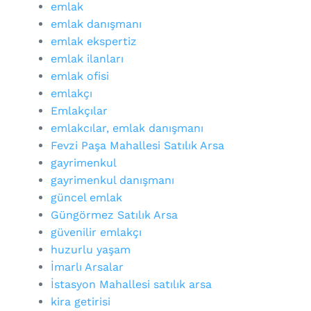
emlak
emlak danışmanı
emlak ekspertiz
emlak ilanları
emlak ofisi
emlakçı
Emlakçılar
emlakcılar, emlak danışmanı
Fevzi Paşa Mahallesi Satılık Arsa
gayrimenkul
gayrimenkul danışmanı
güncel emlak
Güngörmez Satılık Arsa
güvenilir emlakçı
huzurlu yaşam
İmarlı Arsalar
İstasyon Mahallesi satılık arsa
kira getirisi