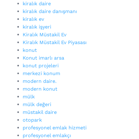
kiralık daire
kiralık daire danışmanı
kiralık ev
kiralık işyeri
Kiralık Müstakil Ev
Kiralık Müstakil Ev Piyasası
konut
Konut imarlı arsa
konut projeleri
merkezi konum
modern daire.
modern konut
mülk
mülk değeri
müstakil daire
otopark
profesyonel emlak hizmeti
profesyonel emlakçı