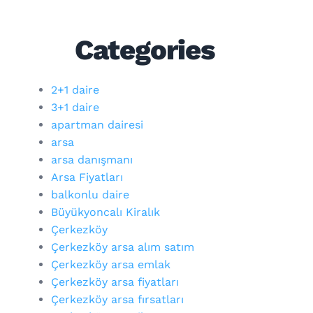
Categories
2+1 daire
3+1 daire
apartman dairesi
arsa
arsa danışmanı
Arsa Fiyatları
balkonlu daire
Büyükyoncalı Kiralık
Çerkezköy
Çerkezköy arsa alım satım
Çerkezköy arsa emlak
Çerkezköy arsa fiyatları
Çerkezköy arsa fırsatları