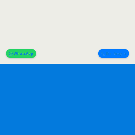
WhatsApp
Bizi Arayın