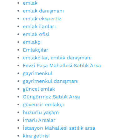
emlak
emlak danışmanı
emlak ekspertiz
emlak ilanları
emlak ofisi
emlakçı
Emlakçılar
emlakcılar, emlak danışmanı
Fevzi Paşa Mahallesi Satılık Arsa
gayrimenkul
gayrimenkul danışmanı
güncel emlak
Güngörmez Satılık Arsa
güvenilir emlakçı
huzurlu yaşam
İmarlı Arsalar
İstasyon Mahallesi satılık arsa
kira getirisi