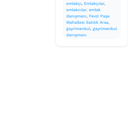
emlakçı
, 
Emlakçılar
, 
emlakcılar, emlak
danışmanı
, 
Fevzi Paşa
Mahallesi Satılık Arsa
, 
gayrimenkul
, 
gayrimenkul
danışmanı