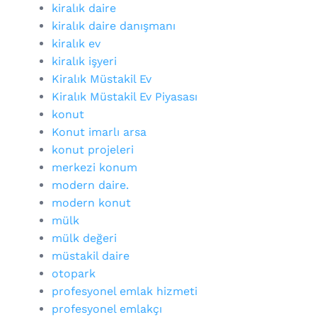
kiralık daire
kiralık daire danışmanı
kiralık ev
kiralık işyeri
Kiralık Müstakil Ev
Kiralık Müstakil Ev Piyasası
konut
Konut imarlı arsa
konut projeleri
merkezi konum
modern daire.
modern konut
mülk
mülk değeri
müstakil daire
otopark
profesyonel emlak hizmeti
profesyonel emlakçı