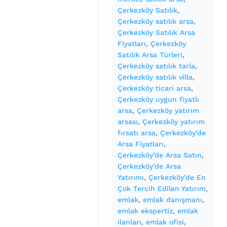
Çerkezköy Satılık
, 
Çerkezköy satılık arsa
, 
Çerkezköy Satılık Arsa
Fiyatları
, 
Çerkezköy
Satılık Arsa Türleri
, 
Çerkezköy satılık tarla
, 
Çerkezköy satılık villa
, 
Çerkezköy ticari arsa
, 
Çerkezköy uygun fiyatlı
arsa
, 
Çerkezköy yatırım
arsası
, 
Çerkezköy yatırım
fırsatı arsa
, 
Çerkezköy’de
Arsa Fiyatları
, 
Çerkezköy’de Arsa Satın
, 
Çerkezköy’de Arsa
Yatırımı
, 
Çerkezköy’de En
Çok Tercih Edilen Yatırım
, 
emlak
, 
emlak danışmanı
, 
emlak ekspertiz
, 
emlak
ilanları
, 
emlak ofisi
, 