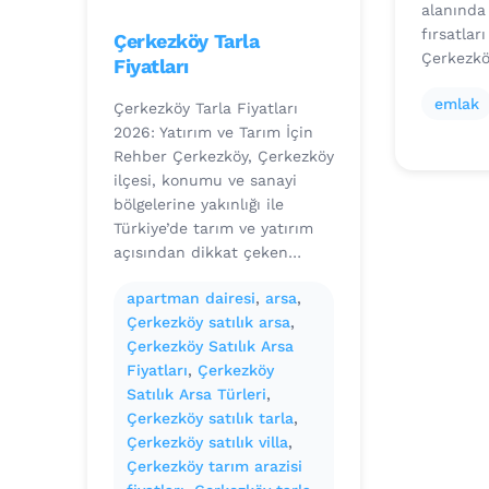
alanında
fırsatlar
Çerkezköy Tarla
Çerkezk
Fiyatları
emlak
Çerkezköy Tarla Fiyatları
2026: Yatırım ve Tarım İçin
Rehber Çerkezköy, Çerkezköy
ilçesi, konumu ve sanayi
bölgelerine yakınlığı ile
Türkiye’de tarım ve yatırım
açısından dikkat çeken…
apartman dairesi
, 
arsa
, 
Çerkezköy satılık arsa
, 
Çerkezköy Satılık Arsa
Fiyatları
, 
Çerkezköy
Satılık Arsa Türleri
, 
Çerkezköy satılık tarla
, 
Çerkezköy satılık villa
, 
Çerkezköy tarım arazisi