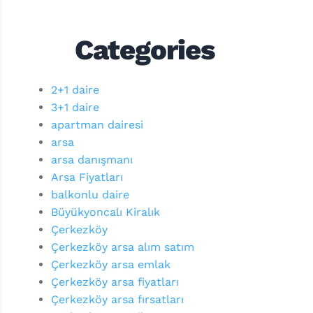
Categories
2+1 daire
3+1 daire
apartman dairesi
arsa
arsa danışmanı
Arsa Fiyatları
balkonlu daire
Büyükyoncalı Kiralık
Çerkezköy
Çerkezköy arsa alım satım
Çerkezköy arsa emlak
Çerkezköy arsa fiyatları
Çerkezköy arsa fırsatları