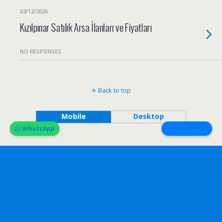
03/12/2026
Kızılpınar Satılık Arsa İlanları ve Fiyatları
NO RESPONSES
Back to top
Mobile
Desktop
WhatsApp
Bizi Arayın