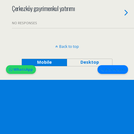
Çerkezköy gayrimenkul yatırımı
NO RESPONSES
Back to top
Mobile
Desktop
WhatsApp
Bizi Arayın