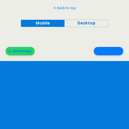
Back to top
Mobile
Desktop
WhatsApp
Bizi Arayın