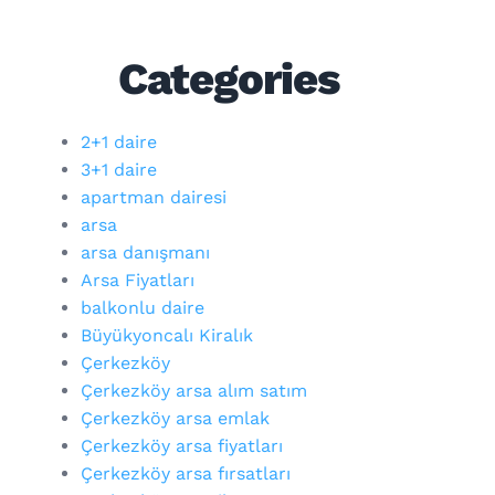
Categories
2+1 daire
3+1 daire
apartman dairesi
arsa
arsa danışmanı
Arsa Fiyatları
balkonlu daire
Büyükyoncalı Kiralık
Çerkezköy
Çerkezköy arsa alım satım
Çerkezköy arsa emlak
Çerkezköy arsa fiyatları
Çerkezköy arsa fırsatları