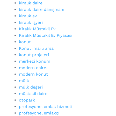
kiralık daire
kiralık daire danışmanı
kiralık ev
kiralık işyeri
Kiralık Müstakil Ev
Kiralık Müstakil Ev Piyasası
konut
Konut imarlı arsa
konut projeleri
merkezi konum
modern daire.
modern konut
mülk
mülk değeri
müstakil daire
otopark
profesyonel emlak hizmeti
profesyonel emlakçı