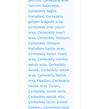
yatırımı
, 
Çerkezköy Arsa
Yatırımı Gelecekte
, 
Çerkezköy Bağlık
Mahallesi
, 
Çerkezköy
gelişen bölgede arsa
, 
Çerkezköy imar planlı
arsa
, 
Çerkezköy imarlı
arsa
, 
Çerkezköy İstasyon
, 
Çerkezköy İstasyon
Mahallesi Satılık Arsa
, 
Çerkezköy konut imarlı
arsa
, 
Çerkezköy merkez
satılık arsa
, 
Çerkezköy
Satılık
, 
Çerkezköy satılık
arsa
, 
Çerkezköy Satılık
Arsa Fiyatları
, 
Çerkezköy
Satılık Arsa Türleri
, 
Çerkezköy satılık tarla
, 
Çerkezköy satılık villa
, 
Çerkezköy tarım arazisi
fiyatları
, 
Çerkezköy tarla