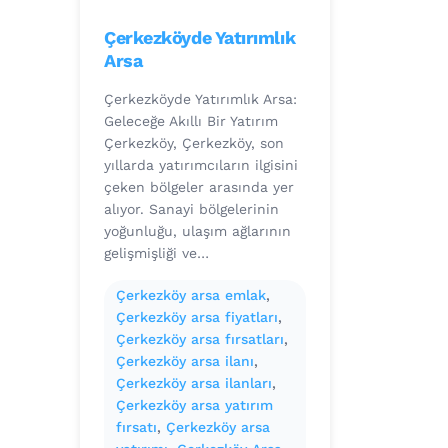
Çerkezköyde Yatırımlık
Arsa
Çerkezköyde Yatırımlık Arsa:
Geleceğe Akıllı Bir Yatırım
Çerkezköy, Çerkezköy, son
yıllarda yatırımcıların ilgisini
çeken bölgeler arasında yer
alıyor. Sanayi bölgelerinin
yoğunluğu, ulaşım ağlarının
gelişmişliği ve…
Çerkezköy arsa emlak
, 
Çerkezköy arsa fiyatları
, 
Çerkezköy arsa fırsatları
, 
Çerkezköy arsa ilanı
, 
Çerkezköy arsa ilanları
, 
Çerkezköy arsa yatırım
fırsatı
, 
Çerkezköy arsa