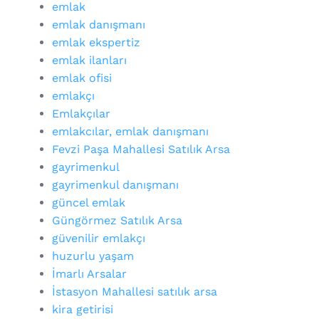
emlak
emlak danışmanı
emlak ekspertiz
emlak ilanları
emlak ofisi
emlakçı
Emlakçılar
emlakcılar, emlak danışmanı
Fevzi Paşa Mahallesi Satılık Arsa
gayrimenkul
gayrimenkul danışmanı
güncel emlak
Güngörmez Satılık Arsa
güvenilir emlakçı
huzurlu yaşam
İmarlı Arsalar
İstasyon Mahallesi satılık arsa
kira getirisi