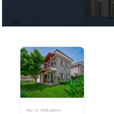
Mar 13, 2026
.
admin